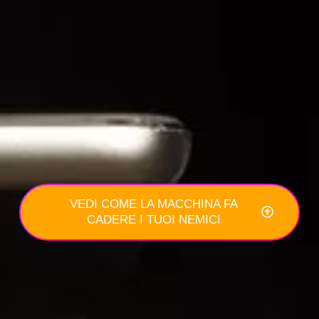
VEDI COME LA MACCHINA FA
CADERE I TUOI NEMICI