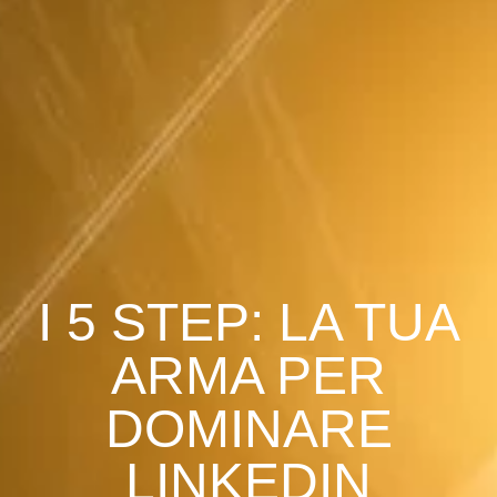
I 5 STEP: LA TUA
ARMA PER
DOMINARE
LINKEDIN