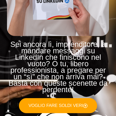
Sei ancora lì, imprenditore, a
mandare messaggi su
LinkedIn che finiscono nel
vuoto? O tu, libero
professionista, a pregare per
un “sì” che non arriva mai?
Basta con queste scenette da
perdente!
VOGLIO FARE SOLDI VERI