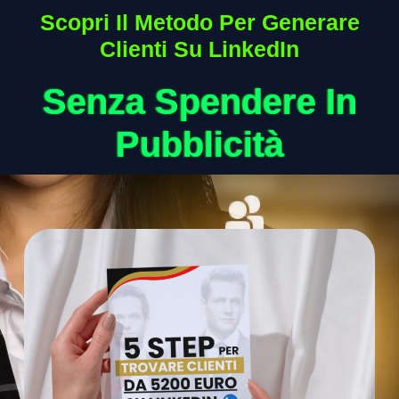
Scopri Il Metodo Per Generare
Clienti Su LinkedIn
Senza Spendere In
Pubblicità