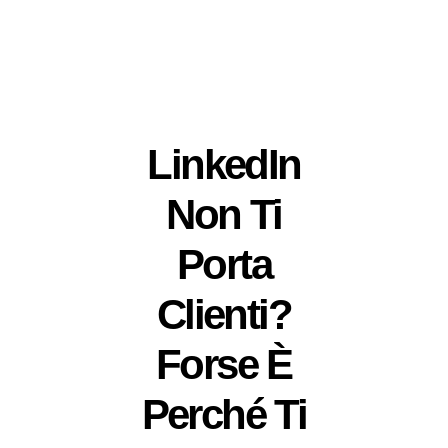
LinkedIn
Non Ti
Porta
Clienti?
Forse È
Perché Ti