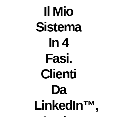
Il Mio
Sistema
In 4
Fasi.
Clienti
Da
LinkedIn™,